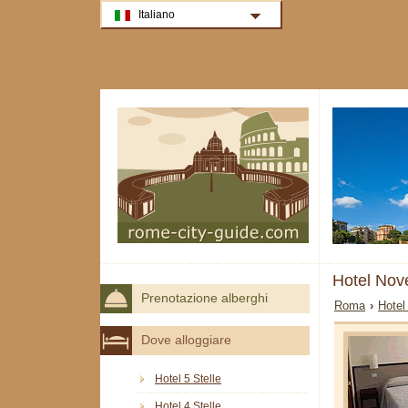
Italiano
Hotel No
Prenotazione alberghi
Roma
›
Hotel
Dove alloggiare
Hotel 5 Stelle
Hotel 4 Stelle