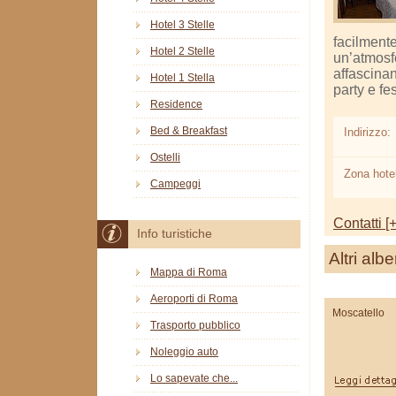
Hotel 3 Stelle
facilmente
Hotel 2 Stelle
un’atmosf
affascinan
Hotel 1 Stella
party e fes
Residence
Bed & Breakfast
Indirizzo:
Ostelli
Zona hotel
Campeggi
Contatti [+
Info turistiche
Altri albe
Mappa di Roma
Aeroporti di Roma
Moscatello
Trasporto pubblico
Noleggio auto
Lo sapevate che...