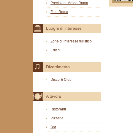
Previsioni Meteo Roma
Foto Roma
Luoghi di interesse
Zone di interesse turistico
Edifici
Divertimento
Disco & Club
A tavola
Ristoranti
Pizzerie
Bar