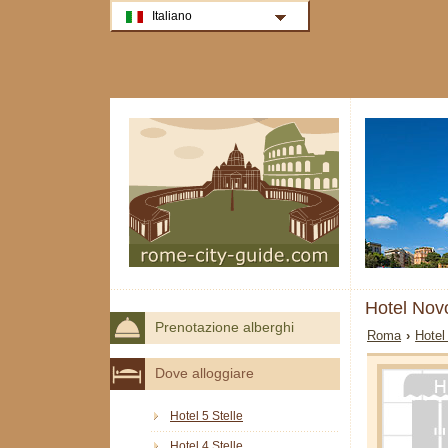
Italiano
Hotel Nov
Prenotazione alberghi
Roma
›
Hotel
Dove alloggiare
Hotel 5 Stelle
Hotel 4 Stelle