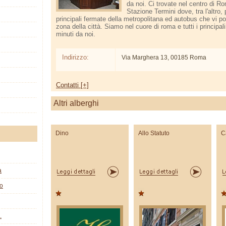
da noi. Ci trovate nel centro di R
Stazione Termini dove, tra l'altro, 
principali fermate della metropolitana ed autobus che vi po
zona della città. Siamo nel cuore di roma e tutti i princip
minuti da noi.
Indirizzo:
Via Marghera 13, 00185 Roma
Contatti [+]
Altri alberghi
Dino
Allo Statuto
C
a
co
.