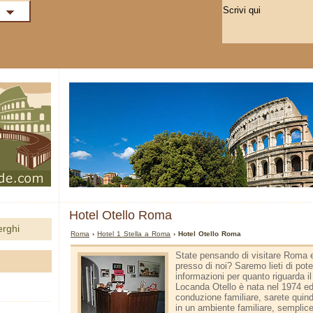
Hotel Otello Roma
erghi
Roma
›
Hotel 1 Stella a Roma
› Hotel Otello Roma
State pensando di visitare Roma e
presso di noi? Saremo lieti di pote
informazioni per quanto riguarda il
Locanda Otello è nata nel 1974 ed
conduzione familiare, sarete quindi
in un ambiente familiare, semplice