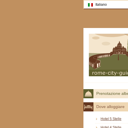
Italiano
Prenotazione alb
Dove alloggiare
Hotel 5 Stelle
Hotel 4 Stelle