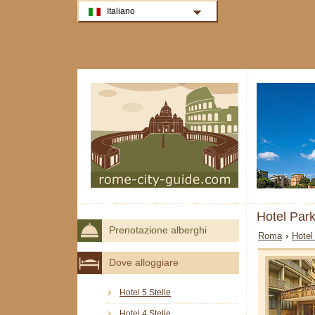
Italiano
Hotel Par
Prenotazione alberghi
Roma
›
Hotel
Dove alloggiare
Hotel 5 Stelle
Hotel 4 Stelle