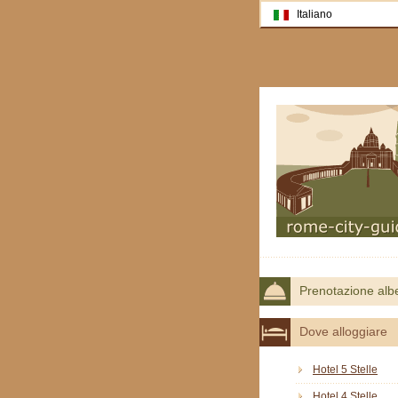
Italiano
Prenotazione alb
Dove alloggiare
Hotel 5 Stelle
Hotel 4 Stelle