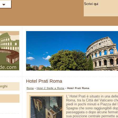
Hotel Prati Roma
erghi
Roma
›
Hotel 2 Stelle a Roma
› Hotel Prati Roma
L' Hotel Prati è situato in una dell
Roma, tra la Città del Vaticano ch
piedi in pochi minuti e Piazza del
Spagna che sono raggiungibili do
passeggiata o dopo alcune fermate
sua posizione centrale permette agli