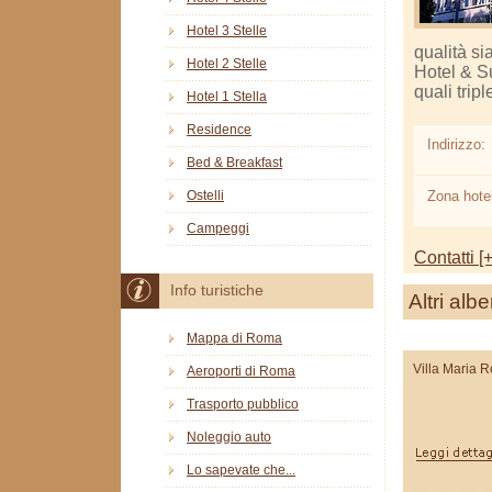
Hotel 3 Stelle
qualità si
Hotel 2 Stelle
Hotel & Su
quali trip
Hotel 1 Stella
Residence
Indirizzo:
Bed & Breakfast
Zona hotel
Ostelli
Campeggi
Contatti [+
Info turistiche
Altri albe
Mappa di Roma
Villa Maria 
Aeroporti di Roma
Trasporto pubblico
Noleggio auto
Lo sapevate che...