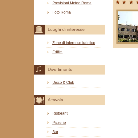
Previsioni Meteo Roma
Foto Roma
Luoghi di interesse
Zone di interesse turistico
Edifici
Divertimento
Disco & Club
A tavola
Ristoranti
Pizzerie
Bar