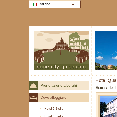
Italiano
Hotel Qua
Prenotazione alberghi
Roma
›
Hotel
Dove alloggiare
Hotel 5 Stelle
Hotel 4 Stelle