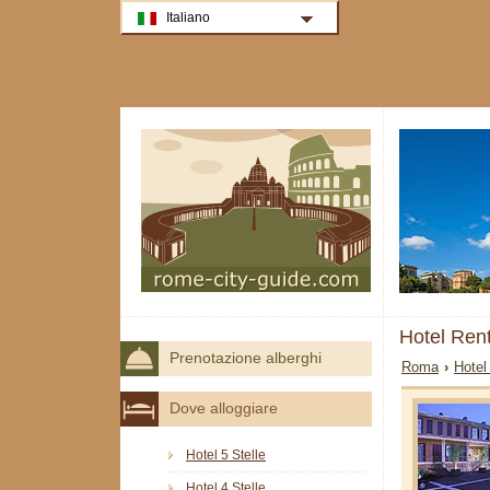
Italiano
Hotel Ren
Prenotazione alberghi
Roma
›
Hotel
Dove alloggiare
Hotel 5 Stelle
Hotel 4 Stelle