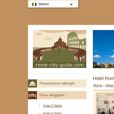
Italiano
Hotel Ro
Prenotazione alberghi
Roma
›
Hotel
Dove alloggiare
Hotel 5 Stelle
Hotel 4 Stelle