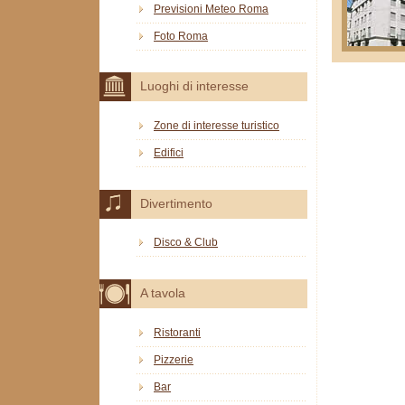
Previsioni Meteo Roma
Foto Roma
Luoghi di interesse
Zone di interesse turistico
Edifici
Divertimento
Disco & Club
A tavola
Ristoranti
Pizzerie
Bar