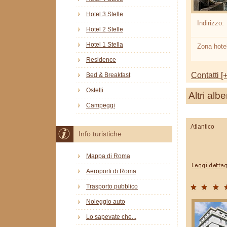
Hotel 3 Stelle
Indirizzo:
Hotel 2 Stelle
Hotel 1 Stella
Zona hotel
Residence
Contatti [+
Bed & Breakfast
Ostelli
Altri albe
Campeggi
Atlantico
Info turistiche
Mappa di Roma
Aeroporti di Roma
Trasporto pubblico
Noleggio auto
Lo sapevate che...