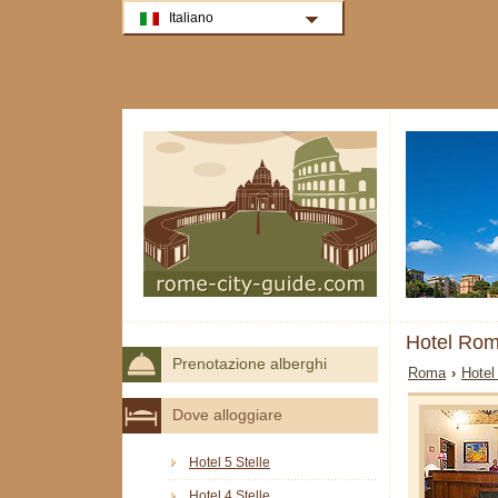
Italiano
Hotel Ro
Prenotazione alberghi
Roma
›
Hotel
Dove alloggiare
Hotel 5 Stelle
Hotel 4 Stelle