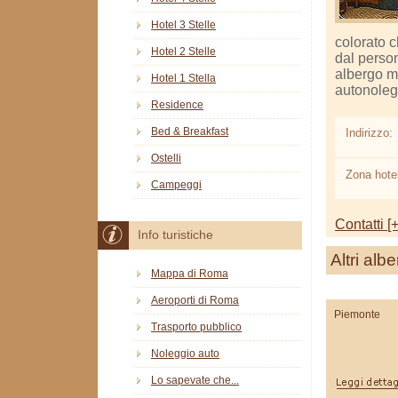
Hotel 3 Stelle
colorato c
Hotel 2 Stelle
dal person
albergo men
Hotel 1 Stella
autonolegg
Residence
Bed & Breakfast
Indirizzo:
Ostelli
Zona hotel
Campeggi
Contatti [+
Info turistiche
Altri albe
Mappa di Roma
Aeroporti di Roma
Piemonte
Trasporto pubblico
Noleggio auto
Lo sapevate che...