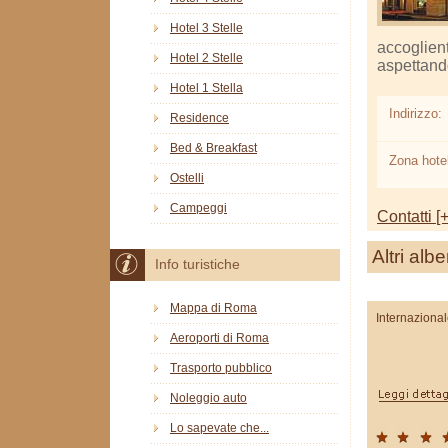
Hotel 3 Stelle
accoglient
Hotel 2 Stelle
aspettand
Hotel 1 Stella
Indirizzo:
Residence
Bed & Breakfast
Zona hotel
Ostelli
Campeggi
Contatti [+
Altri albe
Info turistiche
Mappa di Roma
Internaziona
Aeroporti di Roma
Trasporto pubblico
Noleggio auto
Lo sapevate che...