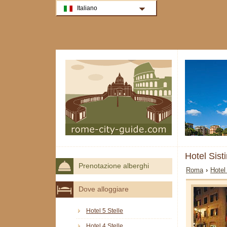
Italiano
Hotel Sis
Prenotazione alberghi
Roma
›
Hotel
Dove alloggiare
Hotel 5 Stelle
Hotel 4 Stelle