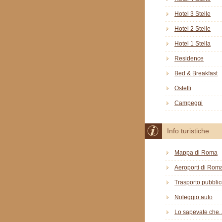
Hotel 3 Stelle
Hotel 2 Stelle
Hotel 1 Stella
Residence
Bed & Breakfast
Ostelli
Campeggi
Info turistiche
Mappa di Roma
Aeroporti di Rom
Trasporto pubbli
Noleggio auto
Lo sapevate che..