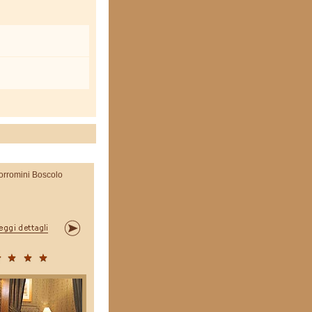
orromini Boscolo