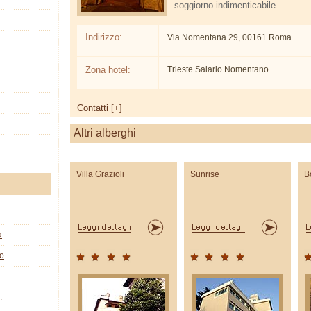
soggiorno indimenticabile...
Indirizzo:
Via Nomentana 29, 00161 Roma
Zona hotel:
Trieste Salario Nomentano
Contatti [+]
Altri alberghi
Villa Grazioli
Sunrise
B
a
co
.