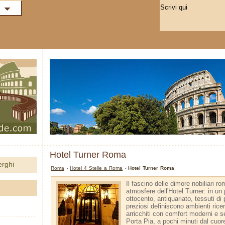
Hotel Turner Roma
erghi
Roma
›
Hotel 4 Stelle a Roma
› Hotel Turner Roma
Il fascino delle dimore nobiliari ro
atmosfere dell'Hotel Turner: in un
ottocento, antiquariato, tessuti di
preziosi definiscono ambienti ricer
arricchiti con comfort moderni e se
Porta Pia, a pochi minuti dal cuor