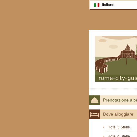
Italiano
Prenotazione alb
Dove alloggiare
Hotel 5 Stelle
Hotel 4 Stelle