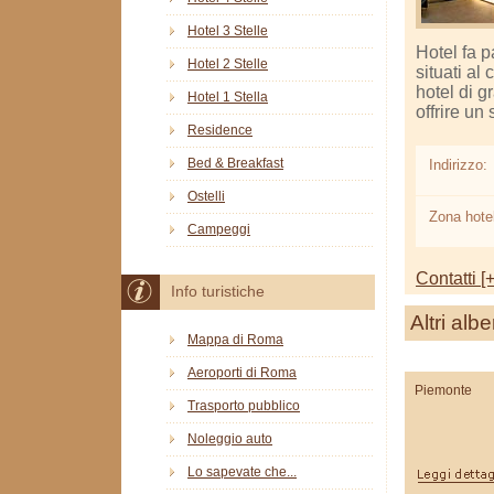
Hotel 3 Stelle
Hotel fa p
Hotel 2 Stelle
situati al
hotel di g
Hotel 1 Stella
offrire un
Residence
Bed & Breakfast
Indirizzo:
Ostelli
Zona hotel
Campeggi
Contatti [+
Info turistiche
Altri albe
Mappa di Roma
Aeroporti di Roma
Piemonte
Trasporto pubblico
Noleggio auto
Lo sapevate che...