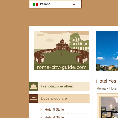
Italiano
Hotel Yes
Prenotazione alberghi
Roma
›
Hotel
Dove alloggiare
Hotel 5 Stelle
Hotel 4 Stelle