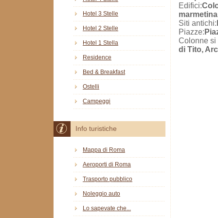
Edifici:
Colo
marmetina
Hotel 3 Stelle
Siti antichi:
Hotel 2 Stelle
Piazze:
Pia
Colonne si 
Hotel 1 Stella
di Tito, Ar
Residence
Bed & Breakfast
Ostelli
Campeggi
Info turistiche
Mappa di Roma
Aeroporti di Roma
Trasporto pubblico
Noleggio auto
Lo sapevate che...