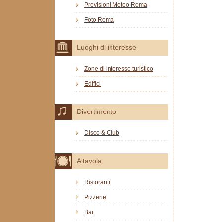
Previsioni Meteo Roma
Foto Roma
Luoghi di interesse
Zone di interesse turistico
Edifici
Divertimento
Disco & Club
A tavola
Ristoranti
Pizzerie
Bar