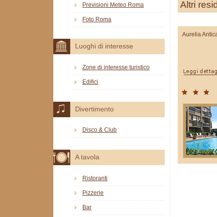
Altri res
Previsioni Meteo Roma
Foto Roma
Aurelia Antic
Luoghi di interesse
Zone di interesse turistico
Edifici
Divertimento
Disco & Club
A tavola
Ristoranti
Pizzerie
Bar