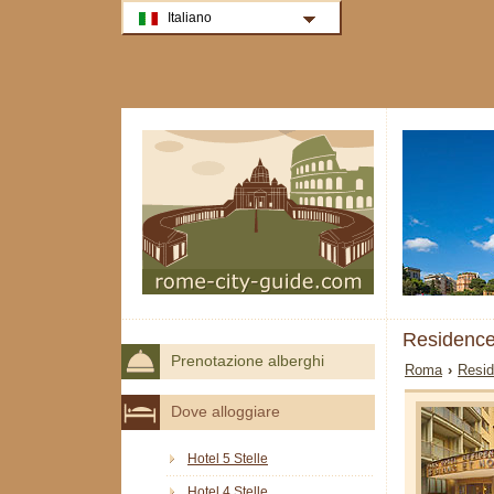
Italiano
Residence
Prenotazione alberghi
Roma
›
Resi
Dove alloggiare
Hotel 5 Stelle
Hotel 4 Stelle