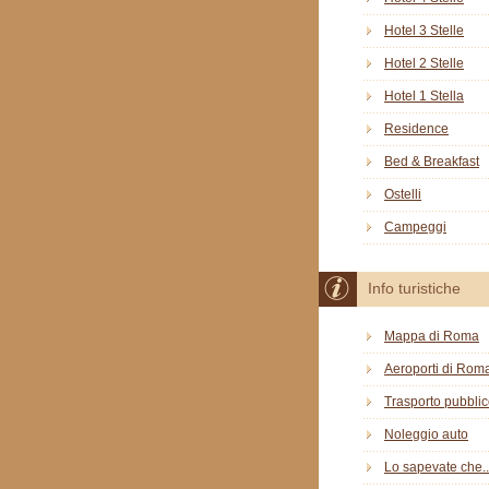
Hotel 3 Stelle
Hotel 2 Stelle
Hotel 1 Stella
Residence
Bed & Breakfast
Ostelli
Campeggi
Info turistiche
Mappa di Roma
Aeroporti di Rom
Trasporto pubbli
Noleggio auto
Lo sapevate che..