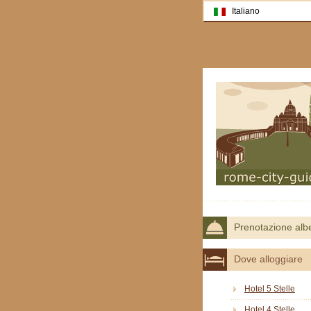
Italiano
Prenotazione alb
Dove alloggiare
Hotel 5 Stelle
Hotel 4 Stelle