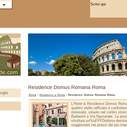
Residence Domus Romana Roma
erghi
Roma
›
Residence a Roma
› Residence Domus Romana Roma
L'Hotel & Residence Domus Roma
quattro stelle raffinato e confort
rinnovato, situato nel centro stor
Barberini e Via Nazionale. La posi
struttura un%uFFFDottima destina
soggiornare nei pressi dei più impor