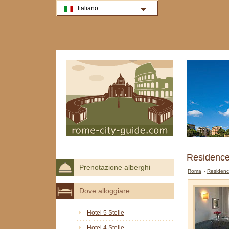
Italiano
Residence
Prenotazione alberghi
Roma
›
Residen
Dove alloggiare
Hotel 5 Stelle
Hotel 4 Stelle