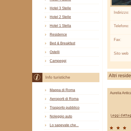
Hotel 3 Stelle
Indirizzo:
Hotel 2 Stelle
Hotel 1 Stella
Telefono:
Residence
Fax:
Bed & Breakfast
Ostelli
Sito web
Campeggi
Altri resid
Info turistiche
Mappa di Roma
Aurelia Antic
Aeroporti di Roma
Trasporto pubblico
Noleggio auto
Lo sapevate che...