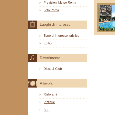
Previsioni Meteo Roma
Foto Roma
Luoghi di interesse
Zone di interesse turistico
Edifici
Divertimento
Disco & Club
A tavola
Ristoranti
Pizzerie
Bar