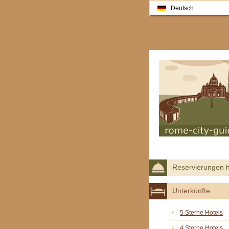
Deutsch
Reservierungen h
Unterkünfte
5 Sterne Hotels
4 Sterne Hotels