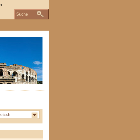
Suche
etisch