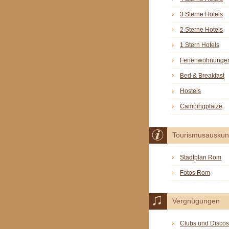
3 Sterne Hotels
2 Sterne Hotels
1 Stern Hotels
Ferienwohnunge
Bed & Breakfast
Hostels
Campingplätze
Tourismusauskun
Stadtplan Rom
Fotos Rom
Vergnügungen
Clubs und Discos