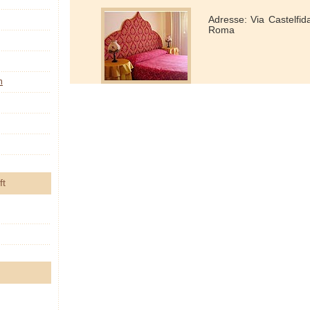
Adresse: Via Castelfi
Roma
n
ft