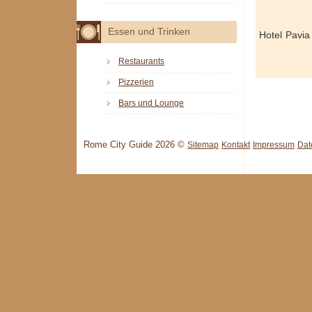
Essen und Trinken
Hotel Pavi
Restaurants
Pizzerien
Bars und Lounge
Rome City Guide 2026 ©
Sitemap
Kontakt
Impressum
Dat