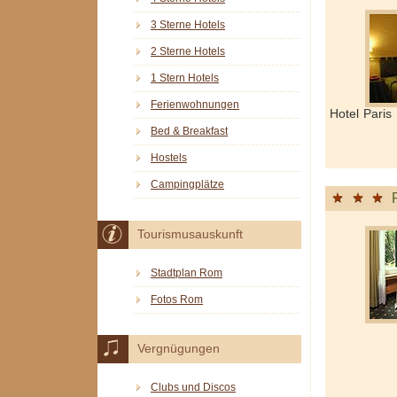
3 Sterne Hotels
2 Sterne Hotels
1 Stern Hotels
Ferienwohnungen
Hotel Pari
Bed & Breakfast
Hostels
Campingplätze
Tourismusauskunft
Stadtplan Rom
Fotos Rom
Vergnügungen
Clubs und Discos