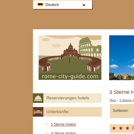
Deutsch
3 Sterne H
Reservierungen hotels
Rom
›
3 Sterne 
Sortieren:
Unterkünfte
5 Sterne Hotels
4 Sterne Hotels