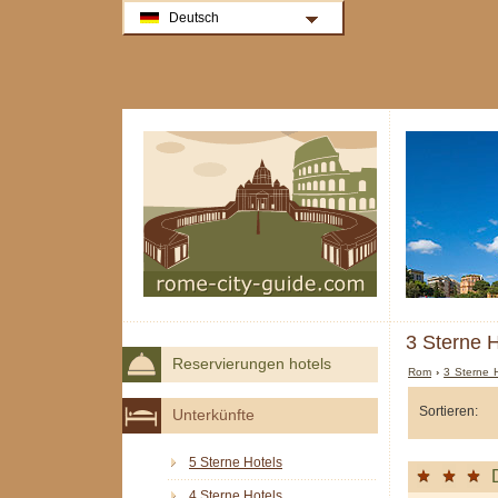
Deutsch
3 Sterne H
Reservierungen hotels
Rom
›
3 Sterne 
Sortieren:
Unterkünfte
5 Sterne Hotels
4 Sterne Hotels