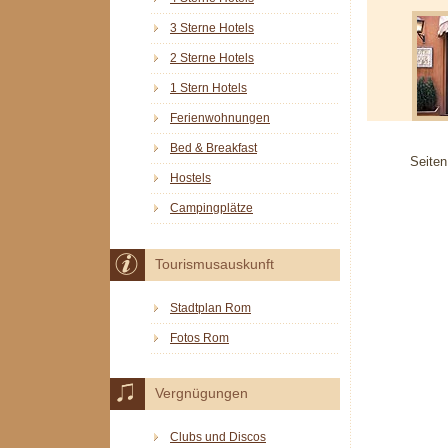
3 Sterne Hotels
2 Sterne Hotels
1 Stern Hotels
Ferienwohnungen
Bed & Breakfast
Seiten
Hostels
Campingplätze
Tourismusauskunft
Stadtplan Rom
Fotos Rom
Vergnügungen
Clubs und Discos