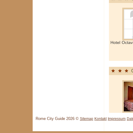
Hotel Octa
Rome City Guide 2026 ©
Sitemap
Kontakt
Impressum
Dat