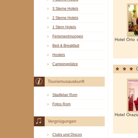
3 Sterne Hotels
2 Sterne Hotels
1 Stern Hotels
Ferienwohnungen
Hotel Orto
Bed & Breakfast
Hostels
Campingplätze
Tourismusauskunft
Stadtplan Rom
Fotos Rom
Hotel Oraz
Vergnügungen
Clubs und Discos