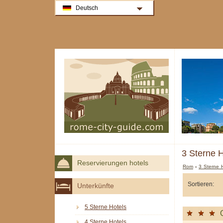
Deutsch
3 Sterne 
Reservierungen hotels
Rom
›
3 Sterne 
Sortieren:
Unterkünfte
5 Sterne Hotels
4 Sterne Hotels