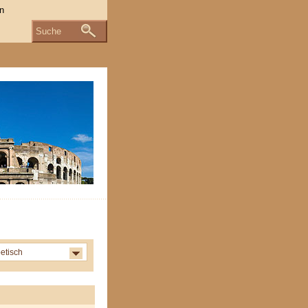
Suche
etisch