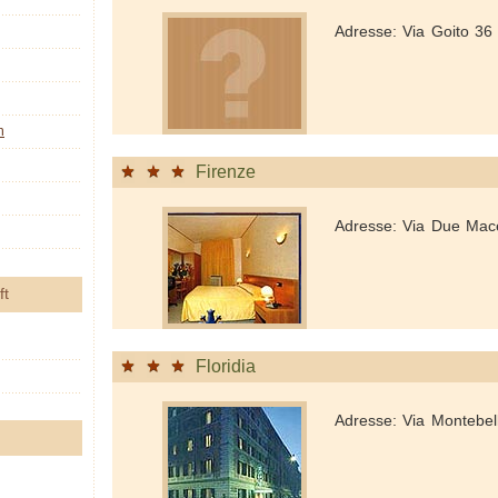
Adresse: Via Goito 36
n
Firenze
Adresse: Via Due Mace
ft
Floridia
Adresse: Via Montebe