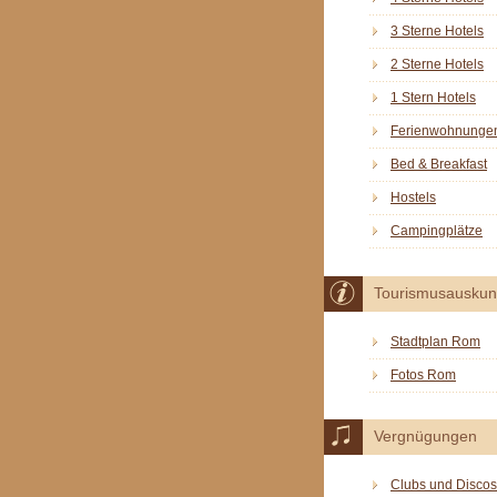
3 Sterne Hotels
2 Sterne Hotels
1 Stern Hotels
Ferienwohnunge
Bed & Breakfast
Hostels
Campingplätze
Tourismusauskun
Stadtplan Rom
Fotos Rom
Vergnügungen
Clubs und Discos