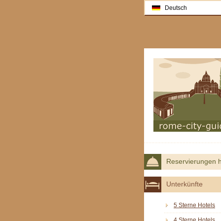
Deutsch
Reservierungen h
Unterkünfte
5 Sterne Hotels
4 Sterne Hotels