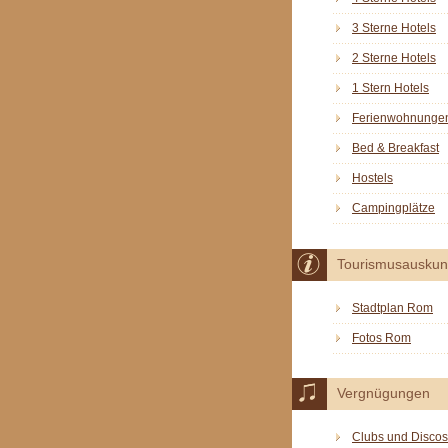
3 Sterne Hotels
2 Sterne Hotels
1 Stern Hotels
Ferienwohnunge
Bed & Breakfast
Hostels
Campingplätze
Tourismusauskun
Stadtplan Rom
Fotos Rom
Vergnügungen
Clubs und Discos