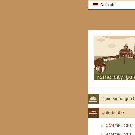
Deutsch
Reservierungen h
Unterkünfte
5 Sterne Hotels
4 Sterne Hotels