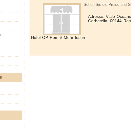
Sehen Sie die Preise und G
Adresse: Viale Oceano
Garbatella, 00144 Ro
n
Hotel OP Rom # Mehr lesen
ft