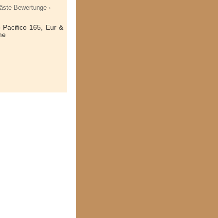
äste Bewertunge ›
 Pacifico 165, Eur &
me