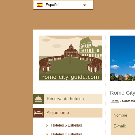
Español
Rome City
Reserva de hoteles
Roma
› Contact
Alojamiento
Nombre :
Hoteles 5 Estrellas
E-mail:
Hoteles 4 Estrellas