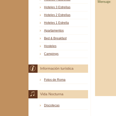
Mensaje:
Hoteles 3 Estrellas
Hoteles 2 Estrellas
Hoteles 1 Estrella
Apartamentos
Bed & Breakfast
Hosteles
Campings
Información turística
Fotos de Roma
Vida Nocturna
Discotecas