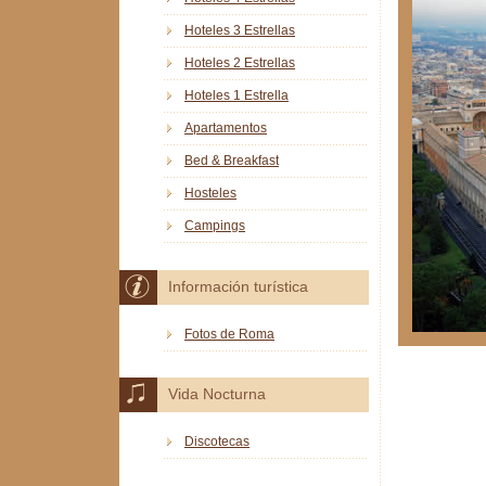
Hoteles 3 Estrellas
Hoteles 2 Estrellas
Hoteles 1 Estrella
Apartamentos
Bed & Breakfast
Hosteles
Campings
Información turística
Fotos de Roma
Vida Nocturna
Discotecas