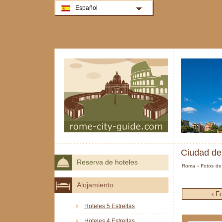
Español
Ciudad de
Reserva de hoteles
Roma
›
Fotos d
Alojamiento
‹ F
Hoteles 5 Estrellas
Hoteles 4 Estrellas