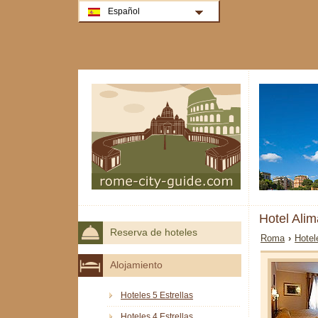
Español
Hotel Ali
Reserva de hoteles
Roma
›
Hotel
Alojamiento
Hoteles 5 Estrellas
Hoteles 4 Estrellas