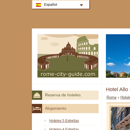
Español
Hotel All
Reserva de hoteles
Roma
›
Hotel
Alojamiento
Hoteles 5 Estrellas
Hoteles 4 Estrellas