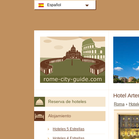
Español
Hotel Art
Reserva de hoteles
Roma
›
Hotel
Alojamiento
Hoteles 5 Estrellas
Hoteles 4 Estrellas