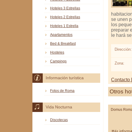
Hoteles 3 Estrellas
habitacion
Hoteles 2 Estrellas
se unen p
los pequeñ
Hoteles 1 Estrella
preparar e
le hará s
Apartamentos
Bed & Breakfast
Dirección:
Hosteles
Campings
Zona:
Información turística
Contacto [
Otros ho
Fotos de Roma
Vida Nocturna
Domus Rom
Discotecas