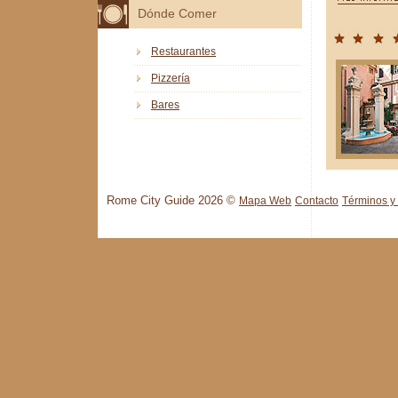
Dónde Comer
Restaurantes
Pizzería
Bares
Rome City Guide 2026 ©
Mapa Web
Contacto
Términos y