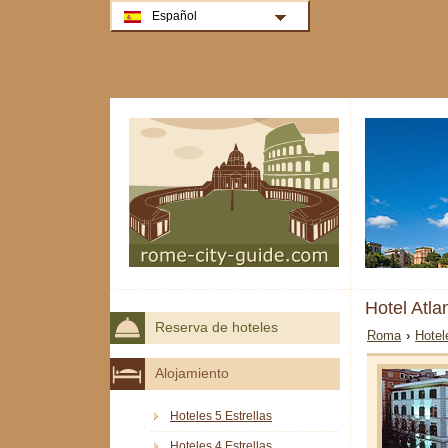
Español
Hotel Atl
Reserva de hoteles
Roma
›
Hotel
Alojamiento
Hoteles 5 Estrellas
Hoteles 4 Estrellas