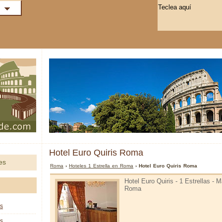
Hotel Euro Quiris Roma
es
Roma
›
Hoteles 1 Estrella en Roma
› Hotel Euro Quiris Roma
Hotel Euro Quiris - 1 Estrellas - M
Roma
as
as