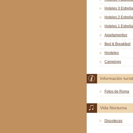
Hoteles 3 Estrell
Hoteles 2 Estrell
Hoteles 1 Estrella
Apartamentos
Bed & Breakfast
Hosteles
Campings
Información turíst
Fotos de Roma
Vida Nocturna
Discotecas