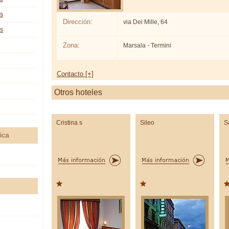
as
Dirección:
via Dei Mille, 64
as
Zona:
Marsala - Termini
Contacto [+]
Otros hoteles
Cristina s
Sileo
S
ica