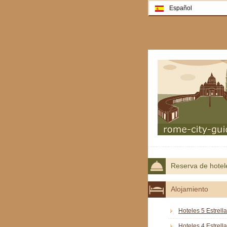
Español
Reserva de hotel
Alojamiento
Hoteles 5 Estrell
Hoteles 4 Estrell