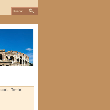
Buscar
arsala - Termini -