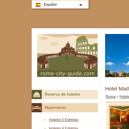
Español
Hotel Ma
Reserva de hoteles
Roma
›
Hotel
Alojamiento
Hoteles 5 Estrellas
Hoteles 4 Estrellas