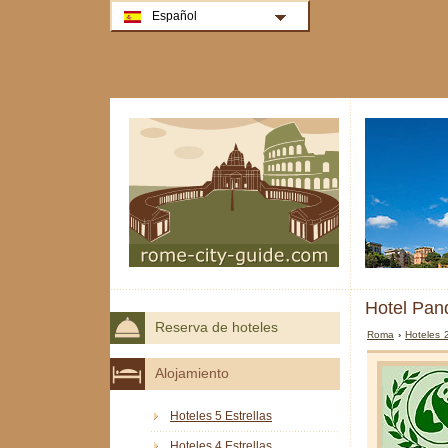
Español
Hotel Pa
Reserva de hoteles
Roma
›
Hoteles 
Alojamiento
Hoteles 5 Estrellas
Hoteles 4 Estrellas