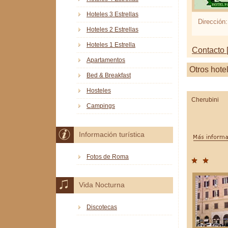
Hoteles 3 Estrellas
Dirección:
Hoteles 2 Estrellas
Hoteles 1 Estrella
Contacto [
Apartamentos
Otros hote
Bed & Breakfast
Hosteles
Cherubini
Campings
Información turística
Fotos de Roma
Vida Nocturna
Discotecas