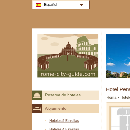
Español
Hotel Pen
Reserva de hoteles
Roma
›
Hotel
Alojamiento
Hoteles 5 Estrellas
Hoteles 4 Estrellas