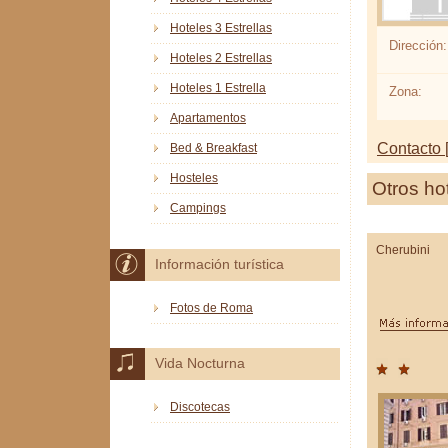
Hoteles 3 Estrellas
Dirección:
Hoteles 2 Estrellas
Hoteles 1 Estrella
Zona:
Apartamentos
Contacto [
Bed & Breakfast
Hosteles
Otros ho
Campings
Cherubini
Información turística
Fotos de Roma
Vida Nocturna
Discotecas