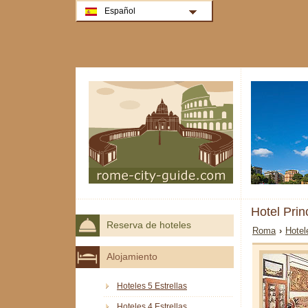
Español
Hotel Pri
Reserva de hoteles
Roma
›
Hotel
Alojamiento
Hoteles 5 Estrellas
Hoteles 4 Estrellas