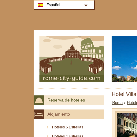
Español
Hotel Vill
Reserva de hoteles
Roma
›
Hotel
Alojamiento
Hoteles 5 Estrellas
Hoteles 4 Estrellas