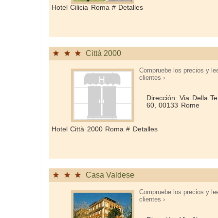
Hotel Cilicia Roma # Detalles
Città 2000
Compruebe los precios y le
clientes ›
Dirección: Via Della T
60, 00133 Rome
Hotel Città 2000 Roma # Detalles
Casa Valdese
Compruebe los precios y le
clientes ›