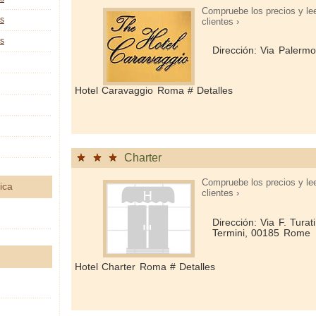
Compruebe los precios y le
as
clientes ›
as
Dirección: Via Palerm
Hotel Caravaggio Roma # Detalles
Charter
Compruebe los precios y le
ica
clientes ›
Dirección: Via F. Turat
Termini, 00185 Rome
Hotel Charter Roma # Detalles