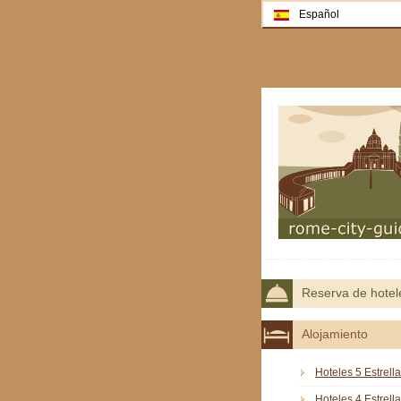
Español
Reserva de hotel
Alojamiento
Hoteles 5 Estrell
Hoteles 4 Estrell