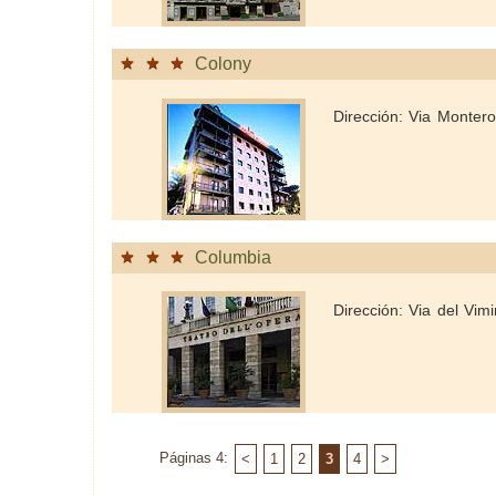
Colony
Dirección: Via Montero
Columbia
Dirección: Via del Vimi
Páginas 4:
<
1
2
3
4
>