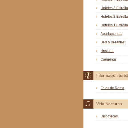
Hoteles 3 Estrell
Hoteles 2 Estrell
Hoteles 1 Estrella
Apartamentos
Bed & Breakfast
Hosteles
Campings
Información turíst
Fotos de Roma
Vida Nocturna
Discotecas