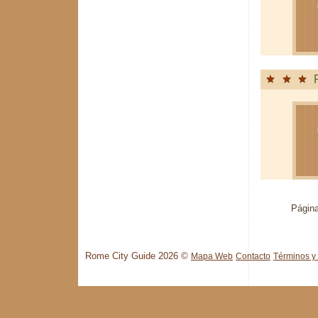
Página
Rome City Guide 2026 ©
Mapa Web
Contacto
Términos y