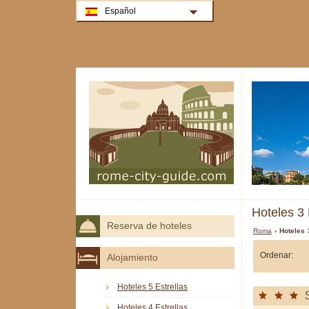
Español
Hoteles 3
Reserva de hoteles
Roma
› Hoteles 
Ordenar:
Alojamiento
Hoteles 5 Estrellas
Hoteles 4 Estrellas