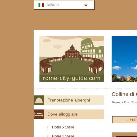
Italiano
Colline d
Prenotazione alberghi
Roma
›
Foto Ro
Dove alloggiare
‹ Fot
Hotel 5 Stelle
Hotel 4 Stelle