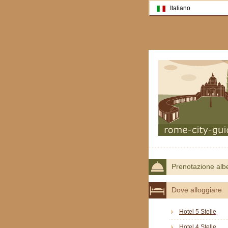
Italiano
Prenotazione alb
Dove alloggiare
Hotel 5 Stelle
Hotel 4 Stelle