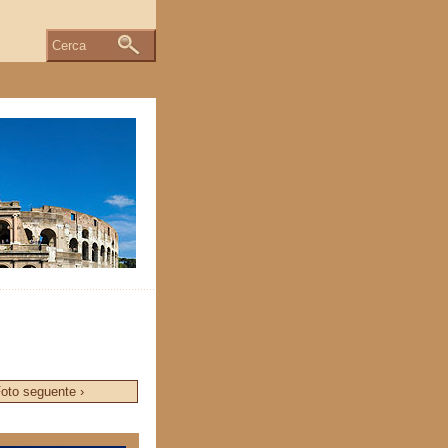
Cerca
oto seguente ›