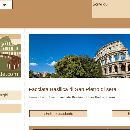
Facciata Basilica di San Pietro di sera
erghi
Roma
›
Foto Roma
› Facciata Basilica di San Pietro di sera
‹ Foto precedente
F