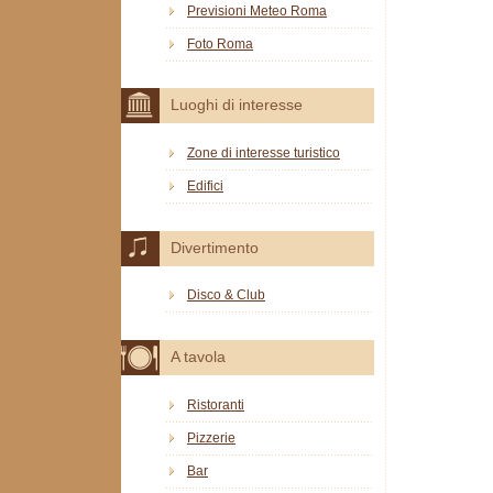
Previsioni Meteo Roma
Foto Roma
Luoghi di interesse
Zone di interesse turistico
Edifici
Divertimento
Disco & Club
A tavola
Ristoranti
Pizzerie
Bar