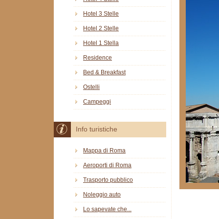
Hotel 3 Stelle
Hotel 2 Stelle
Hotel 1 Stella
Residence
Bed & Breakfast
Ostelli
Campeggi
Info turistiche
Mappa di Roma
Aeroporti di Roma
Trasporto pubblico
Noleggio auto
Lo sapevate che...