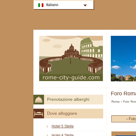
Italiano
Foro Roma
Prenotazione alberghi
Roma
›
Foto Ro
Dove alloggiare
‹ Fot
Hotel 5 Stelle
Hotel 4 Stelle