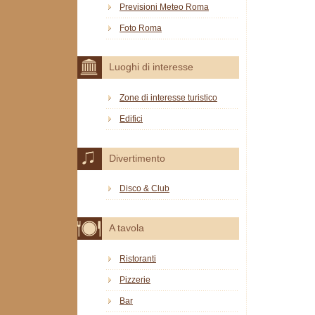
Previsioni Meteo Roma
Foto Roma
Luoghi di interesse
Zone di interesse turistico
Edifici
Divertimento
Disco & Club
A tavola
Ristoranti
Pizzerie
Bar