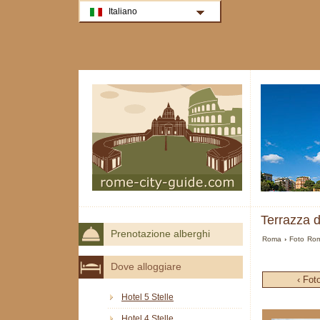
Italiano
Terrazza 
Prenotazione alberghi
Roma
›
Foto Ro
Dove alloggiare
‹ Fot
Hotel 5 Stelle
Hotel 4 Stelle