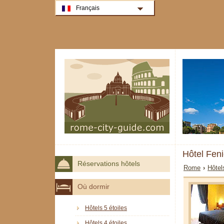
Français
Hôtel Fen
Réservations hôtels
Rome
›
Hôtel
Où dormir
Hôtels 5 étoiles
Hôtels 4 étoiles