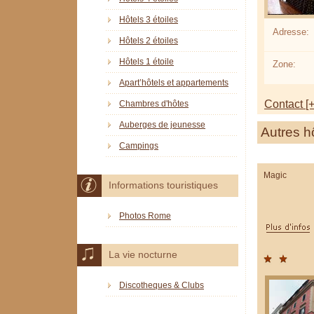
Hôtels 3 étoiles
Adresse:
Hôtels 2 étoiles
Hôtels 1 étoile
Zone:
Apart’hôtels et appartements
Contact [+
Chambres d'hôtes
Auberges de jeunesse
Autres h
Campings
Magic
Informations touristiques
Photos Rome
La vie nocturne
Discotheques & Clubs