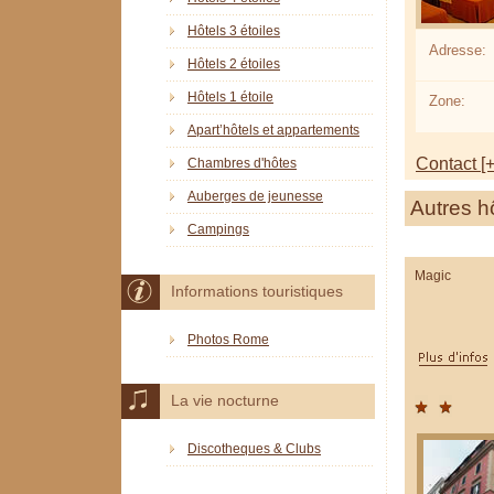
Hôtels 3 étoiles
Adresse:
Hôtels 2 étoiles
Hôtels 1 étoile
Zone:
Apart’hôtels et appartements
Contact [+
Chambres d'hôtes
Auberges de jeunesse
Autres h
Campings
Magic
Informations touristiques
Photos Rome
La vie nocturne
Discotheques & Clubs