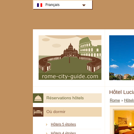
Français
Hôtel Luc
Réservations hôtels
Rome
›
Hôtel
Où dormir
Hôtels 5 étoiles
Hôtels 4 étoiles