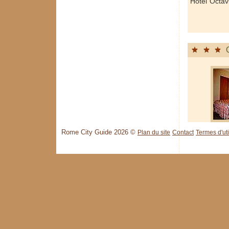
Hôtel Octav
Rome City Guide 2026 ©
Plan du site
Contact
Termes d'uti