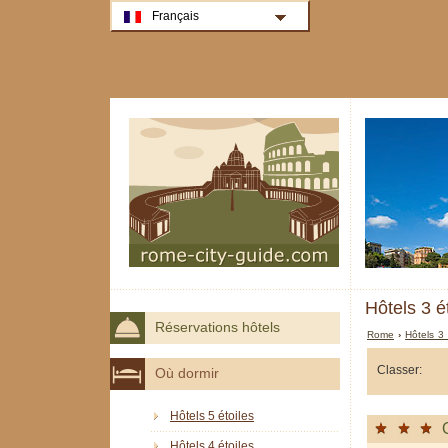
Français
Hôtels 3 é
Réservations hôtels
Rome
›
Hôtels 3
Classer:
Où dormir
Hôtels 5 étoiles
Hôtels 4 étoiles