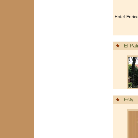
Hotel Enric
El Pat
Esty