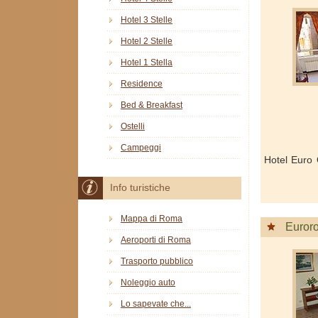
Hotel 3 Stelle
Hotel 2 Stelle
Hotel 1 Stella
Residence
Bed & Breakfast
Ostelli
Campeggi
Hotel Euro 
Info turistiche
Mappa di Roma
Euror
Aeroporti di Roma
Trasporto pubblico
Noleggio auto
Lo sapevate che...