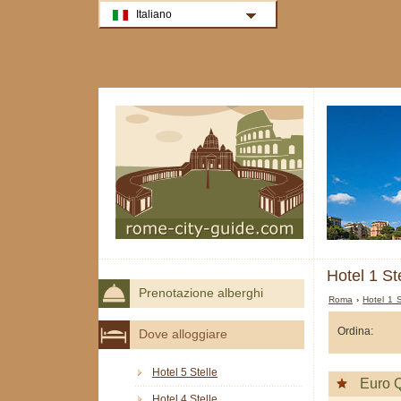
Italiano
Hotel 1 St
Prenotazione alberghi
Roma
›
Hotel 1 
Ordina:
Dove alloggiare
Hotel 5 Stelle
Euro Q
Hotel 4 Stelle