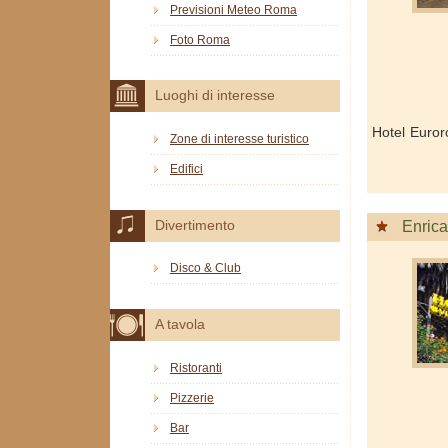
Previsioni Meteo Roma
Foto Roma
Luoghi di interesse
Hotel Euro
Zone di interesse turistico
Edifici
Divertimento
Enrica
Disco & Club
A tavola
Ristoranti
Pizzerie
Bar