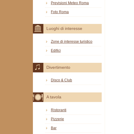
Previsioni Meteo Roma
Foto Roma
Luoghi di interesse
Zone di interesse turistico
Edifici
Divertimento
Disco & Club
A tavola
Ristoranti
Pizzerie
Bar