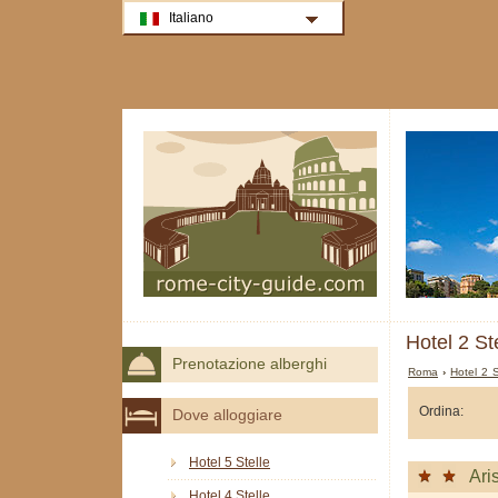
Italiano
Hotel 2 St
Prenotazione alberghi
Roma
›
Hotel 2 
Ordina:
Dove alloggiare
Hotel 5 Stelle
Ari
Hotel 4 Stelle