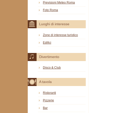
Previsioni Meteo Roma
Foto Roma
Luoghi di interesse
Zone di interesse turistico
Edifici
Divertimento
Disco & Club
A tavola
Ristoranti
Pizzerie
Bar