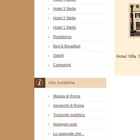
Hotel 3 Stelle
Hotel 2 Stelle
Hotel 1 Stella
Residence
Bed & Breakfast
Ostelli
Hotel Villa
Campeggi
Info turistiche
Mappa di Roma
Aeroporti di Roma
Trasporto pubblico
Noleggio auto
Lo sapevate che...