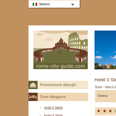
Italiano
Hotel 3 St
Prenotazione alberghi
Roma
›
Hotel 3 
Ordina:
Dove alloggiare
Hotel 5 Stelle
Hotel 4 Stelle