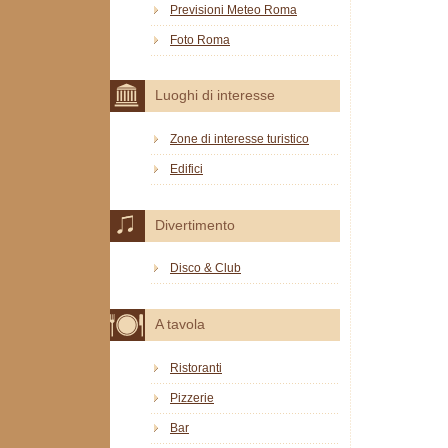
Previsioni Meteo Roma
Foto Roma
Luoghi di interesse
Zone di interesse turistico
Edifici
Divertimento
Disco & Club
A tavola
Ristoranti
Pizzerie
Bar