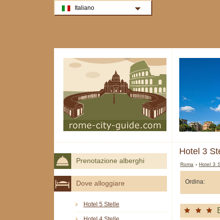
Italiano
Hotel 3 St
Prenotazione alberghi
Roma
›
Hotel 3 
Ordina:
Dove alloggiare
Hotel 5 Stelle
Hotel 4 Stelle