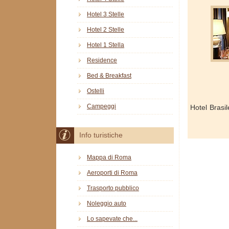
Hotel 3 Stelle
Hotel 2 Stelle
Hotel 1 Stella
Residence
Bed & Breakfast
Ostelli
Campeggi
Hotel Brasi
Info turistiche
Mappa di Roma
Aeroporti di Roma
Trasporto pubblico
Noleggio auto
Lo sapevate che...