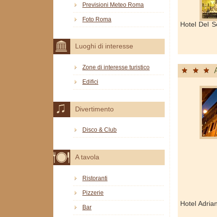
Previsioni Meteo Roma
Foto Roma
Hotel Del S
Luoghi di interesse
Zone di interesse turistico
Edifici
Divertimento
Disco & Club
A tavola
Ristoranti
Pizzerie
Hotel Adria
Bar