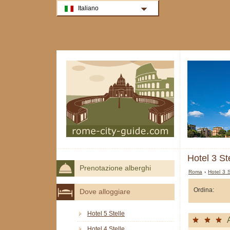
Italiano
Hotel 3 S
Prenotazione alberghi
Roma
›
Hotel 3 
Ordina:
Dove alloggiare
Hotel 5 Stelle
Hotel 4 Stelle