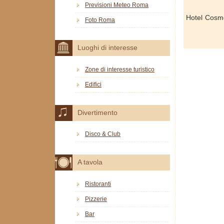
Previsioni Meteo Roma
Hotel Cosmo
Foto Roma
Luoghi di interesse
Zone di interesse turistico
Edifici
Divertimento
Disco & Club
A tavola
Ristoranti
Pizzerie
Bar