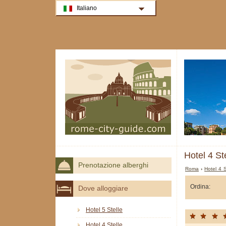
Italiano
Hotel 4 St
Prenotazione alberghi
Roma
›
Hotel 4 
Ordina:
Dove alloggiare
Hotel 5 Stelle
Hotel 4 Stelle