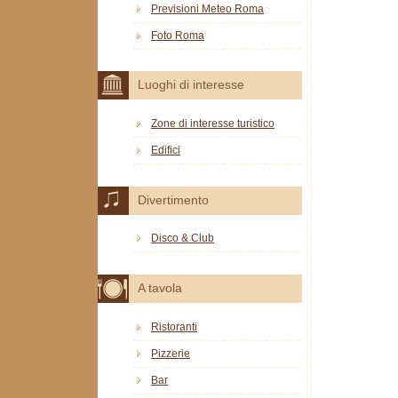
Previsioni Meteo Roma
Foto Roma
Luoghi di interesse
Zone di interesse turistico
Edifici
Divertimento
Disco & Club
A tavola
Ristoranti
Pizzerie
Bar