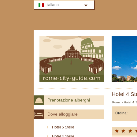
Italiano
Hotel 4 St
Prenotazione alberghi
Roma
›
Hotel 4 
Ordina:
Dove alloggiare
Hotel 5 Stelle
Hotel 4 Stelle